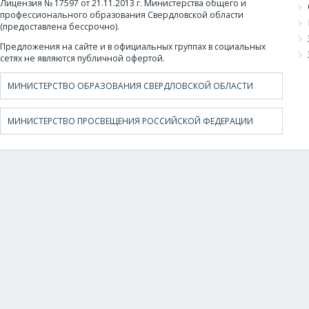
Лицензия № 17597 от 21.11.2013 г. Министерства общего и
профессионального образования Свердловской области
(предоставлена бессрочно).
Предложения на сайте и в официальных группах в социальных
сетях не являются публичной офертой.
МИНИСТЕРСТВО ОБРАЗОВАНИЯ СВЕРДЛОВСКОЙ ОБЛАСТИ
МИНИСТЕРСТВО ПРОСВЕЩЕНИЯ РОССИЙСКОЙ ФЕДЕРАЦИИ