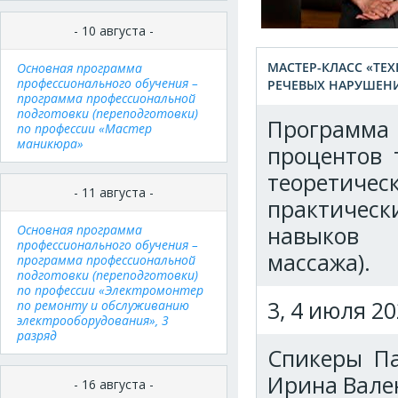
- 10 августа -
МАСТЕР-КЛАСС «ТЕ
Основная программа
профессионального обучения –
РЕЧЕВЫХ НАРУШЕНИЯ
программа профессиональной
подготовки (переподготовки)
Программа 
по профессии «Мастер
маникюра»
процентов 
теоретиче
- 11 августа -
практическ
навыков д
Основная программа
профессионального обучения –
массажа).
программа профессиональной
подготовки (переподготовки)
по профессии «Электромонтер
3, 4 июля 20
по ремонту и обслуживанию
электрооборудования», 3
разряд
Спикеры Па
Ирина Вален
- 16 августа -