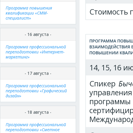
Программа повышения
Стоимость 
квалификации «СММ-
специалист»
- 16 августа -
ПРОГРАММА ПОВЫШ
Программа профессиональной
ВЗАИМОДЕЙСТВИЯ В
переподготовки «Интернет-
ПОВЫШЕНИИ КВАЛ
маркетинг»
14, 15, 16 и
- 17 августа -
Спикер
Быч
Программа профессиональной
управлени
переподготовки «Графический
дизайн»
программ
сертифици
- 18 августа -
Международ
Программа профессиональной
переподготовки «Сметное