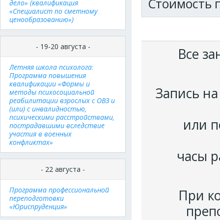
Стоимость 
дело» (квалификация
«Специалист по сметному
ценообразованию»)
- 19-20 августа -
Все за
Летняя школа психолога:
Программа повышения
квалификации «Формы и
Запись на
методы психосоциальной
реабилитации взрослых с ОВЗ и
(или) с инвалидностью,
психическими расстройствами,
или п
пострадавшими вследствие
участия в военных
конфликтах»
часы р
- 22 августа -
Программа профессиональной
При к
переподготовки
«Юриспруденция»
преп