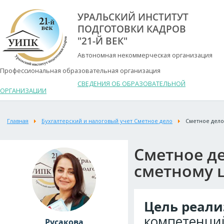
УРАЛЬСКИЙ ИНСТИТУТ
ПОДГОТОВКИ КАДРОВ
"21-Й ВЕК"
Автономная некоммерческая организация
Профессиональная образовательная организация
СВЕДЕНИЯ ОБ ОБРАЗОВАТЕЛЬНОЙ
ОРГАНИЗАЦИИ
Главная
Бухгалтерский и налоговый учет Сметное дело
Сметное дело
Сметное д
сметному 
Цель реал
компетенци
Русакова