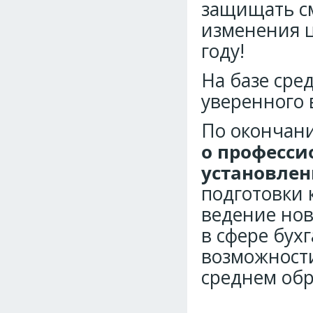
защищать см
изменения ц
году!
На базе сре
уверенного
По окончан
о професси
установлен
подготовки 
ведение нов
в сфере бухг
возможности
среднем обр