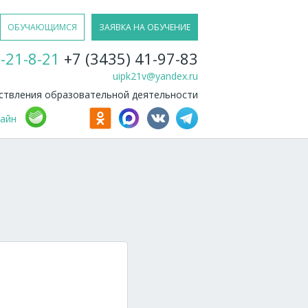
ОБУЧАЮЩИМСЯ
ЗАЯВКА НА ОБУЧЕНИЕ
-21-8-21
+7 (3435) 41-97-83
uipk21v@yandex.ru
твления образовательной деятельности
лайн