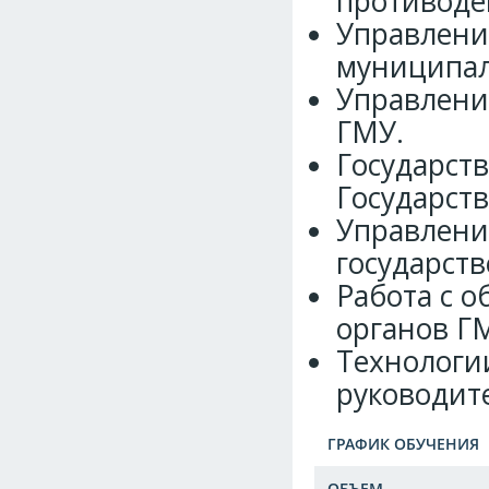
противоде
Управлени
муниципал
Управлени
ГМУ.
Государст
Государст
Управлени
государств
Работа с о
органов Г
Технологи
руководит
ГРАФИК ОБУЧЕНИЯ
ОБЪЕМ