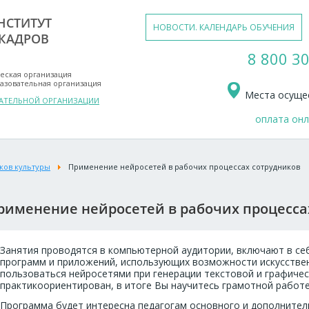
НСТИТУТ
НОВОСТИ. КАЛЕНДАРЬ ОБУЧЕНИЯ
КАДРОВ
8 800 30
еская организация
азовательная организация
Места осущес
ВАТЕЛЬНОЙ ОРГАНИЗАЦИИ
оплата он
ков культуры
Применение нейросетей в рабочих процессах сотрудников
рименение нейросетей в рабочих процесса
Занятия проводятся в компьютерной аудитории, включают в се
программ и приложений, использующих возможности искусствен
пользоваться нейросетями при генерации текстовой и графиче
практикоориентирован, в итоге Вы научитесь грамотной работе
Программа будет интересна педагогам основного и дополнител