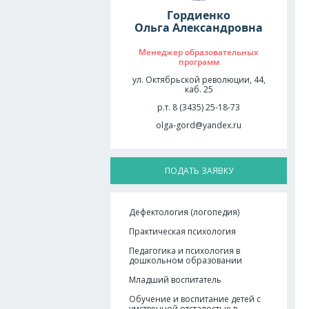
Гордиенко
Ольга Александровна
Менеджер образовательных
программ
ул. Октябрьской революции, 44,
каб. 25
р.т. 8 (3435) 25-18-73
olga-gord@yandex.ru
ПОДАТЬ ЗАЯВКУ
Дефектология (логопедия)
Практическая психология
Педагогика и психология в
дошкольном образовании
Младший воспитатель
Обучение и воспитание детей с
умственной отсталостью в