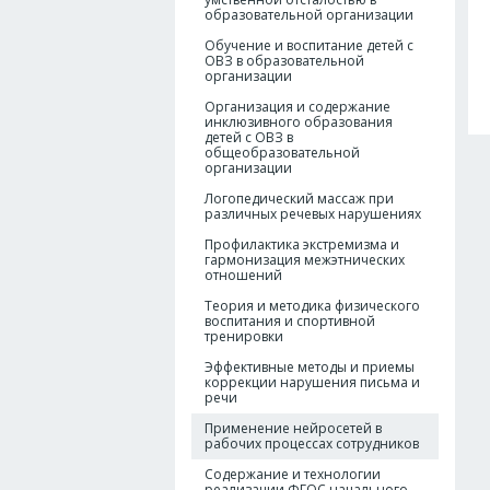
образовательной организации
Обучение и воспитание детей с
ОВЗ в образовательной
организации
Организация и содержание
инклюзивного образования
детей с ОВЗ в
общеобразовательной
организации
Логопедический массаж при
различных речевых нарушениях
Профилактика экстремизма и
гармонизация межэтнических
отношений
Теория и методика физического
воспитания и спортивной
тренировки
Эффективные методы и приемы
коррекции нарушения письма и
речи
Применение нейросетей в
рабочих процессах сотрудников
Содержание и технологии
реализации ФГОС начального