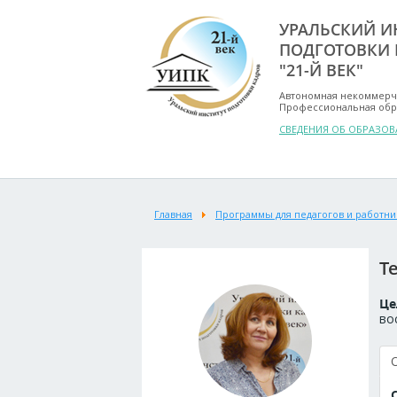
УРАЛЬСКИЙ И
ПОДГОТОВКИ 
"21-Й ВЕК"
Автономная некоммерч
Профессиональная обр
СВЕДЕНИЯ ОБ ОБРАЗО
Главная
Программы для педагогов и работни
Т
Це
во