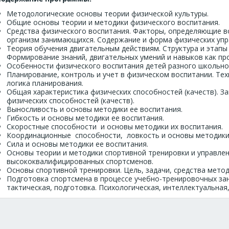
Методологические основы теории физической культуры.
Общие основы теории и методики физического воспитания.
Средства физического воспитания. Факторы, определяющие в
организм занимающихся. Содержание и форма физических упр
Теория обучения двигательным действиям. Структура и этапы
Формирование знаний, двигательных умений и навыков как про
Особенности физического воспитания детей разного школьно
Планирование, контроль и учет в физическом воспитании. Те
логика планирования.
Общая характеристика физических способностей (качеств). З
физических способностей (качеств).
Выносливость и основы методики ее воспитания.
Гибкость и основы методики ее воспитания.
Скоростные способности и основы методики их воспитания.
Координационные способности, ловкость и основы методики 
Сила и основы методики ее воспитания.
Основы теории и методики спортивной тренировки и управле
высококвалифицированных спортсменов.
Основы спортивной тренировки. Цель, задачи, средства мето
Подготовка спортсмена в процессе учебно-тренировочных зан
тактическая, подготовка. Психологическая, интеллектуальная