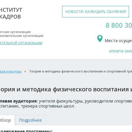
НСТИТУТ
НОВОСТИ. КАЛЕНДАРЬ ОБУЧЕНИЯ
КАДРОВ
8 800 30
еская организация
азовательная организация
Места осущес
ВАТЕЛЬНОЙ ОРГАНИЗАЦИИ
оплата он
ков культуры
Теория и методика физического воспитания и спортивной тр
еория и методика физического воспитания 
левая аудитория:
учителя физкультуры, руководители спортив
спитанию, тренера спортивных школ.
Обзор
Подробнее
Содержание программы: