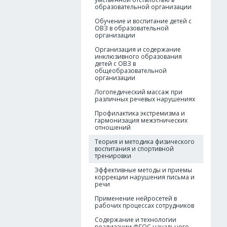
образовательной организации
Обучение и воспитание детей с
ОВЗ в образовательной
организации
Организация и содержание
инклюзивного образования
детей с ОВЗ в
общеобразовательной
организации
Логопедический массаж при
различных речевых нарушениях
Профилактика экстремизма и
гармонизация межэтнических
отношений
Теория и методика физического
воспитания и спортивной
тренировки
Эффективные методы и приемы
коррекции нарушения письма и
речи
Применение нейросетей в
рабочих процессах сотрудников
Содержание и технологии
реализации ФГОС начального