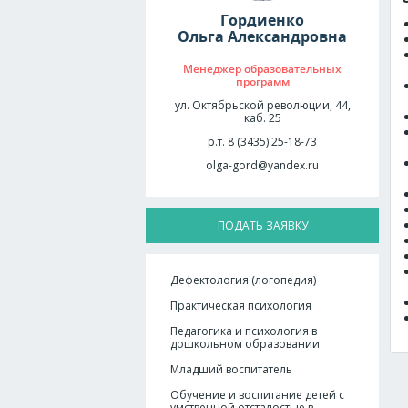
Гордиенко
Ольга Александровна
Менеджер образовательных
программ
ул. Октябрьской революции, 44,
каб. 25
р.т. 8 (3435) 25-18-73
olga-gord@yandex.ru
ПОДАТЬ ЗАЯВКУ
Дефектология (логопедия)
Практическая психология
Педагогика и психология в
дошкольном образовании
Младший воспитатель
Обучение и воспитание детей с
умственной отсталостью в