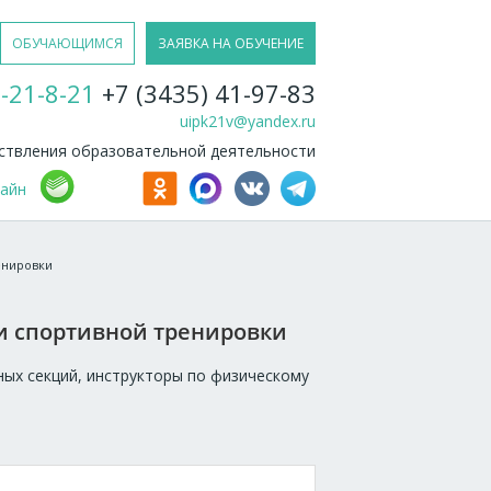
ОБУЧАЮЩИМСЯ
ЗАЯВКА НА ОБУЧЕНИЕ
-21-8-21
+7 (3435) 41-97-83
uipk21v@yandex.ru
твления образовательной деятельности
лайн
енировки
и спортивной тренировки
ных секций, инструкторы по физическому