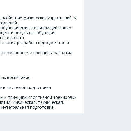
оздействие физических упражнений на
ажнений.
 обучения двигательным действиям.
цесс и результат обучения.
го возраста.
хнология разработки документов и
акономерности и принципы развития
их воспитания.
ние системой подготовки
ды и принципы спортивной тренировки.
ятий. Физическая, техническая,
, интегральная подготовка.