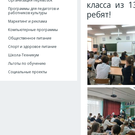
Организация перевозок
класса из 
Программы для педагогов и
ребят!
работников культуры
Маркетинг и реклама
Компьютерные программы
Общественное питание
Спорт и здоровое питание
Школа-Техникум
Льготы по обучению
Социальные проекты