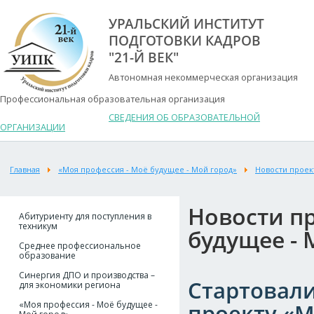
УРАЛЬСКИЙ ИНСТИТУТ
ПОДГОТОВКИ КАДРОВ
"21-Й ВЕК"
Автономная некоммерческая организация
Профессиональная образовательная организация
СВЕДЕНИЯ ОБ ОБРАЗОВАТЕЛЬНОЙ
ОРГАНИЗАЦИИ
Главная
«Моя профессия - Моё будущее - Мой город»
Новости проек
Новости пр
Абитуриенту для поступления в
техникум
будущее - 
Среднее профессиональное
образование
Синергия ДПО и производства –
Стартовал
для экономики региона
«Моя профессия - Моё будущее -
проекту «М