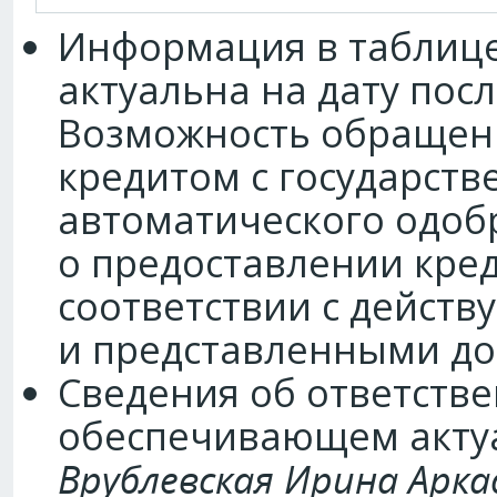
Информация в таблице
актуальна на дату пос
Возможность обращен
кредитом с государст
автоматического одоб
о предоставлении кре
соответствии с дейст
и представленными до
Сведения об ответств
обеспечивающем акту
Врублевская Ирина Арка