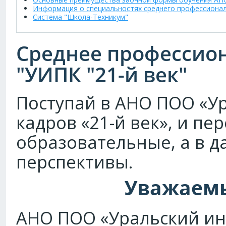
Информация о специальностях среднего профессионал
Система "Школа-Техникум"
Среднее профессион
"УИПК "21-й век"
Поступай в АНО ПОО «Ур
кадров «21-й век», и п
образовательные, а в 
перспективы.
Уважаемы
АНО ПОО «Уральский инс