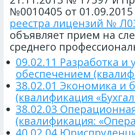
№0010405 от 01.09.2015 
реестра лицензий № Л0
объявляет прием на сл
среднего профессиональ
09.02.11 Разработка 
обеспечением (квалиф
38.02.01 Экономика и б
(квалификация «Бухгал
38.02.03 Операционная
(квалификация: «Опер
40.02.04 Юриспруденц