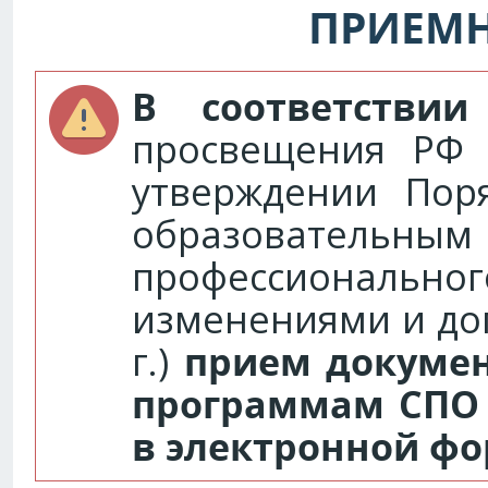
ПРИЕМ
В соответстви
просвещения РФ 
утверждении Пор
образовательн
профессионал
изменениями и до
г.)
прием докумен
программам СПО 
в электронной фо