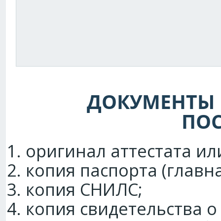
ДОКУМЕНТЫ
ПО
оригинал аттестата ил
копия паспорта (главна
копия СНИЛС;
копия свидетельства о