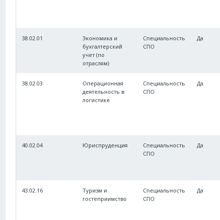
38.02.01
Экономика и
Специальность
Да
бухгалтерский
СПО
учет (по
отраслям)
38.02.03
Операционная
Специальность
Да
деятельность в
СПО
логистике
40.02.04
Юриспруденция
Специальность
Да
СПО
43.02.16
Туризм и
Специальность
Да
гостеприимство
СПО