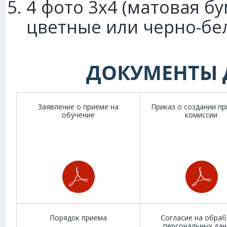
4 фото 3х4 (матовая б
цветные или черно-бе
ДОКУМЕНТЫ
Заявление о приеме на
Приказ о создании п
обучение
комиссии
Порядок приема
Согласие на обраб
персональных да