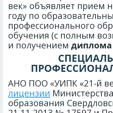
век» объявляет прием н
году по образовательн
профессионального об
обучения (с полным во
и получением
диплома 
СПЕЦИАЛЬ
ПРОФЕССИОНА
АНО ПОО «УИПК «21-й в
лицензии
Министерства
образования Свердловс
21.11.2013 № 17597 и П