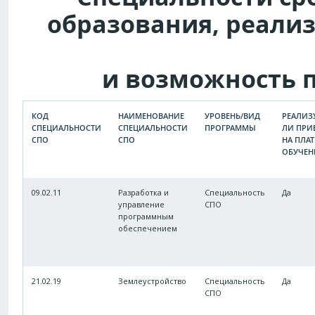
образования, реали
и возможность 
КОД
НАИМЕНОВАНИЕ
УРОВЕНЬ/ВИД
РЕАЛИЗ
СПЕЦИАЛЬНОСТИ
СПЕЦИАЛЬНОСТИ
ПРОГРАММЫ
ЛИ ПРИ
СПО
СПО
НА ПЛА
ОБУЧЕН
09.02.11
Разработка и
Специальность
Да
управление
СПО
программным
обеспечением
21.02.19
Землеустройство
Специальность
Да
СПО