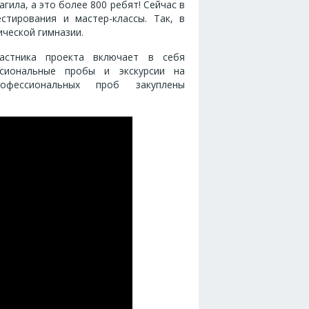
гила, а это более 800 ребят! Сейчас в
тирования и мастер-классы. Так, в
ческой гимназии.
частника проекта включает в себя
ссиональные пробы и экскурсии на
офессиональных проб закуплены