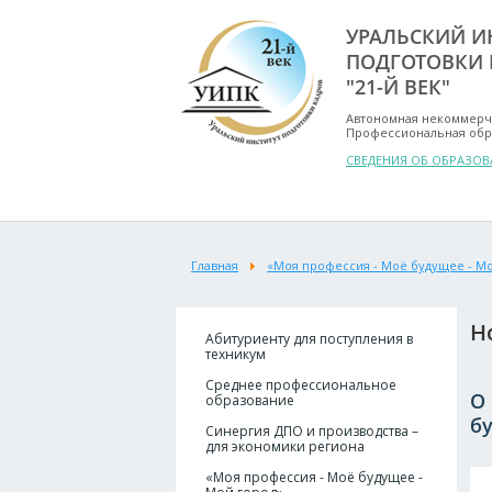
УРАЛЬСКИЙ И
ПОДГОТОВКИ 
"21-Й ВЕК"
Автономная некоммерч
Профессиональная обр
СВЕДЕНИЯ ОБ ОБРАЗО
Главная
«Моя профессия - Моё будущее - М
Н
Абитуриенту для поступления в
техникум
Среднее профессиональное
О
образование
бу
Синергия ДПО и производства –
для экономики региона
«Моя профессия - Моё будущее -