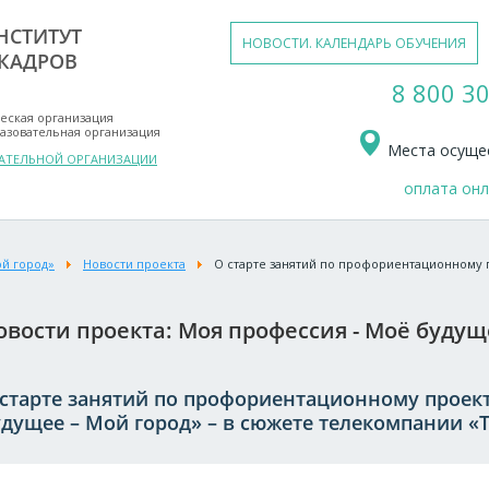
НСТИТУТ
НОВОСТИ. КАЛЕНДАРЬ ОБУЧЕНИЯ
КАДРОВ
8 800 30
еская организация
азовательная организация
Места осущес
ВАТЕЛЬНОЙ ОРГАНИЗАЦИИ
оплата он
ой город»
Новости проекта
О старте занятий по профориентационному 
овости проекта: Моя профессия - Моё будущ
 старте занятий по профориентационному проек
дущее – Мой город» – в сюжете телекомпании «Т