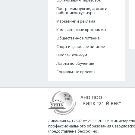
Организация перевозок
Программы для педагогов и
работников культуры
Маркетинг и реклама
Компьютерные программы
Общественное питание
Спорт и здоровое питание
Школа-Техникум
Льготы по обучению
Социальные проекты
АНО ПОО
"УИПК "21-Й ВЕК"
Лицензия № 17597 от 21.11.2013 г. Министерств
профессионального образования Свердловско
(предоставлена бессрочно).