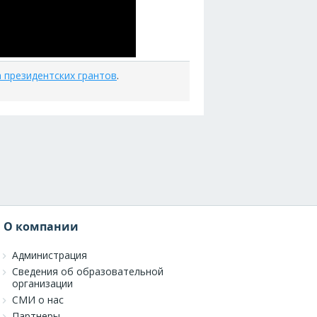
 президентских грантов
.
О компании
Администрация
Сведения об образовательной
организации
СМИ о нас
Партнеры