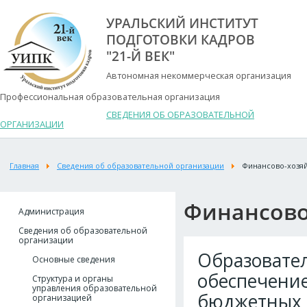
УРАЛЬСКИЙ ИНСТИТУТ
ПОДГОТОВКИ КАДРОВ
"21-Й ВЕК"
Автономная некоммерческая организация
Профессиональная образовательная организация
СВЕДЕНИЯ ОБ ОБРАЗОВАТЕЛЬНОЙ
ОРГАНИЗАЦИИ
Главная
Сведения об образовательной организации
Финансово-хозяй
Финансово
Администрация
Сведения об образовательной
организации
Образовател
Основные сведения
обеспечение
Структура и органы
управления образовательной
бюджетных 
организацией