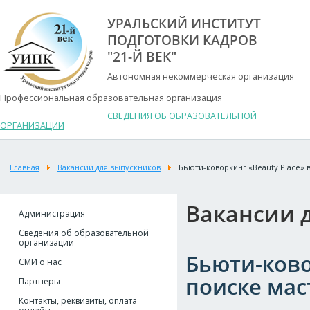
УРАЛЬСКИЙ ИНСТИТУТ
ПОДГОТОВКИ КАДРОВ
"21-Й ВЕК"
Автономная некоммерческая организация
Профессиональная образовательная организация
СВЕДЕНИЯ ОБ ОБРАЗОВАТЕЛЬНОЙ
ОРГАНИЗАЦИИ
Главная
Вакансии для выпускников
Бьюти-коворкинг «Вeauty Place» 
Вакансии 
Администрация
Сведения об образовательной
организации
Бьюти-ково
СМИ о нас
поиске мас
Партнеры
Контакты, реквизиты, оплата