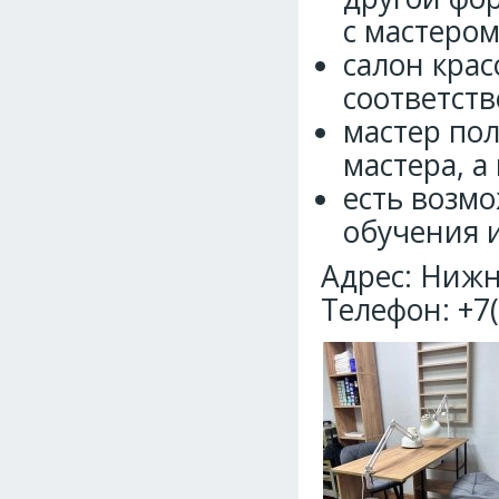
с мастером
салон кра
соответст
мастер по
мастера, а
есть возмо
обучения 
Адрес: Нижни
Телефон: +7